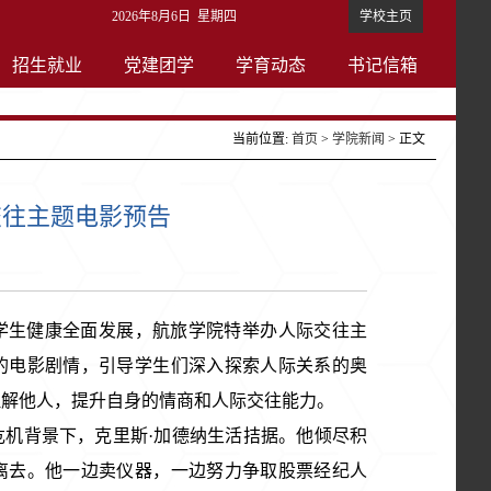
2026年8月6日 星期四
学校主页
招生就业
党建团学
学育动态
书记信箱
当前位置:
首页
>
学院新闻
> 正文
交往主题电影预告
学生健康全面发展，航旅学院特举办人际交往主
的电影剧情，引导学生们深入探索人际关系的奥
理解他人，提升自身的情商和人际交往能力。
济危机背景下，克里斯·加德纳生活拮据。他倾尽积
离去。他一边卖仪器，一边努力争取股票经纪人