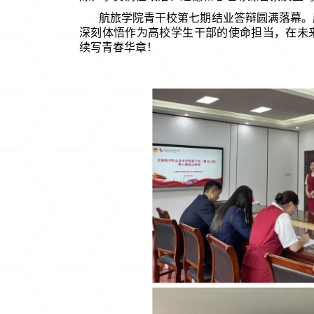
航旅学院青干校第七期结业答辩圆满落幕。
深刻体悟作为高校学生干部的使命担当，在未
续写青春华章！