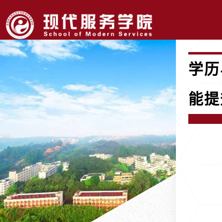
学历
能提