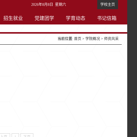
2026年8月8日 星期六
学校主页
招生就业
党建团学
学育动态
书记信箱
当前位置:
首页
>
学院概况
>
师资风采