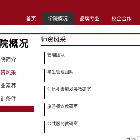
首页
学院概况
品牌专业
校企合作
师资风采
院概况
管理团队
学院简介
师资风采
学生管理团队
职业素养
仁信礼素能发展教研室
实训条件
旅游餐饮教研室
公共服务教研室
共5条